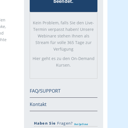
beendet.
den
Kein Problem, falls Sie den Live-
nke,
Termin verpasst haben! Unsere
nd
Webinare stehen Ihnen als
öhte
Stream für volle 365 Tage zur
Verfügung
Hier geht es zu den On-Demand
Kursen.
FAQ/SUPPORT
Kontakt
Haben Sie
Fragen?
helpline