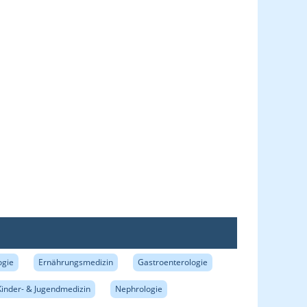
ogie
Ernährungsmedizin
Gastroenterologie
Kinder- & Jugendmedizin
Nephrologie