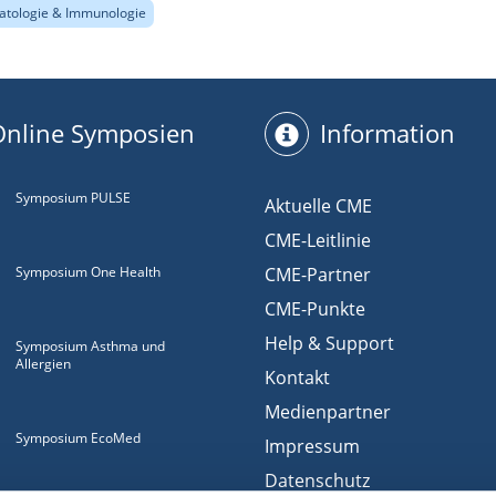
tologie & Immunologie
Online Symposien
Information
Symposium PULSE
Aktuelle CME
CME-Leitlinie
Symposium One Health
CME-Partner
CME-Punkte
Help & Support
Symposium Asthma und
Allergien
Kontakt
Medienpartner
Symposium EcoMed
Impressum
Datenschutz