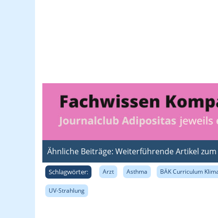
Ähnliche Beiträge: Weiterführende Artikel zu
Schlagwörter:
Arzt
Asthma
BÄK Curriculum Klim
UV-Strahlung