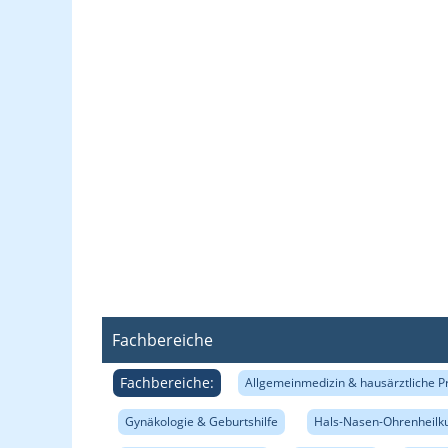
Fachbereiche
Fachbereiche:
Allgemeinmedizin & hausärztliche P
Gynäkologie & Geburtshilfe
Hals-Nasen-Ohrenheilk