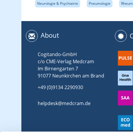
Neurologie & Psychiatrie
Pneumologie
Rheuma
About
Cogitando-GmbH
c/o CME-Verlag Medcram
Im Birnengarten 7
91077 Neunkirchen am Brand
+49 (0)9134 2290930
helpdesk@medcram.de