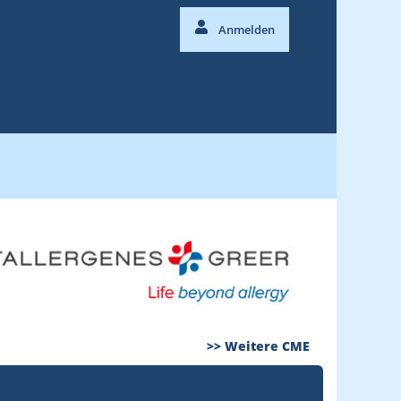
Anmelden
>> Weitere CME