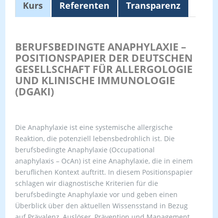
Kurs
Referenten
Transparenz
BERUFSBEDINGTE ANAPHYLAXIE –
POSITIONSPAPIER DER DEUTSCHEN
GESELLSCHAFT FÜR ALLERGOLOGIE
UND KLINISCHE IMMUNOLOGIE
(DGAKI)
Die Anaphylaxie ist eine systemische allergische
Reaktion, die potenziell lebensbedrohlich ist. Die
berufsbedingte Anaphylaxie (Occupational
anaphylaxis – OcAn) ist eine Anaphylaxie, die in einem
beruflichen Kontext auftritt. In diesem Positionspapier
schlagen wir diagnostische Kriterien für die
berufsbedingte Anaphylaxie vor und geben einen
Überblick über den aktuellen Wissensstand in Bezug
auf Prävalenz, Auslöser, Prävention und Management.