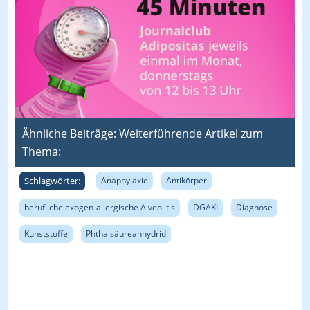
Ähnliche Beiträge: Weiterführende Artikel zum
Thema:
Schlagwörter:
Anaphylaxie
Antikörper
berufliche exogen-allergische Alveolitis
DGAKI
Diagnose
Kunststoffe
Phthalsäureanhydrid