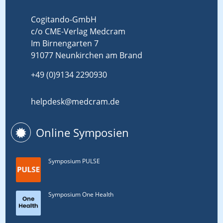
Cogitando-GmbH
c/o CME-Verlag Medcram
Im Birnengarten 7
91077 Neunkirchen am Brand
+49 (0)9134 2290930
helpdesk@medcram.de
Online Symposien
Symposium PULSE
Symposium One Health