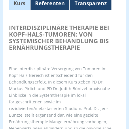
Kurs
Referenten
Transparenz
INTERDISZIPLINÄRE THERAPIE BEI
KOPF-HALS-TUMOREN: VON
SYSTEMISCHER BEHANDLUNG BIS
ERNÄHRUNGSTHERAPIE
Eine interdisziplinäre Versorgung von Tumoren im
Kopf-Hals-Bereich ist entscheidend für den
Behandlungserfolg. In diesem Kurs geben PD Dr.
Markus Pirlich und PD Dr. Judith Büntzel praxisnahe
Einblicke in die Systemtherapie im lokal
fortgeschrittenen sowie im
rezidivierten/metastasierten Stadium. Prof. Dr. Jens
Büntzel stellt ergänzend dar, wie eine gezielte
Ernährungstherapie Mangelernährung vorbeugen,
Nebenwirkungen abmildern und so die onkologische