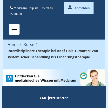
Medcram Helpline: +49-9134
Anmelden
2290930
Toggle navigation
Home
/
Kurse
/
Interdisziplinäre Therapie bei Kopf-Hals-Tumoren: Von
systemischer Behandlung bis Ernährungstherapie
CME jetzt starten