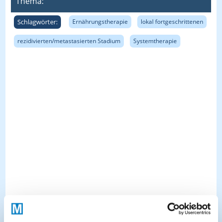
Thema:
Schlagwörter:
Ernährungstherapie
lokal fortgeschrittenen
rezidivierten/metastasierten Stadium
Systemtherapie