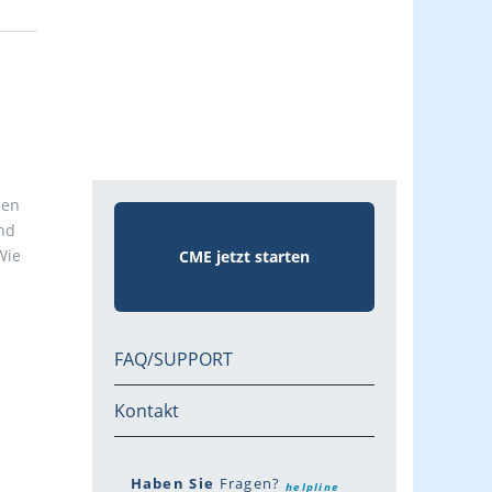
nen
nd
Wie
CME jetzt starten
FAQ/SUPPORT
Kontakt
Haben Sie
Fragen?
helpline