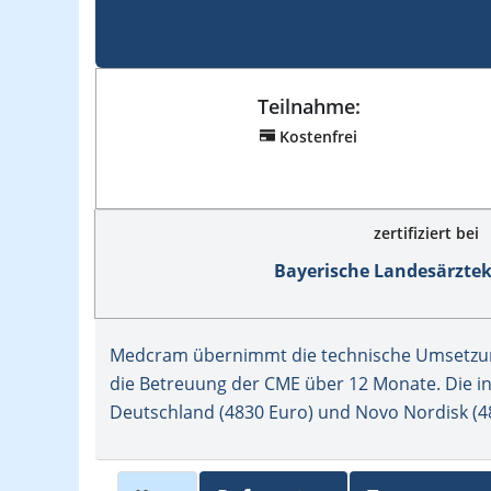
Teilnahme:
Kostenfrei
zertifiziert bei
Bayerische Landesärzt
Medcram übernimmt die technische Umsetzung
die Betreuung der CME über 12 Monate. Die inh
Deutschland (4830 Euro) und Novo Nordisk (48