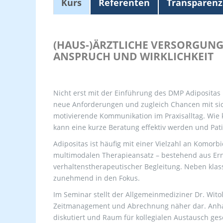
Kurs
Referenten
Transparenz
(HAUS-)ÄRZTLICHE VERSORGUNG
ANSPRUCH UND WIRKLICHKEIT
Nicht erst mit der Einführung des DMP Adipositas 
neue Anforderungen und zugleich Chancen mit sic
motivierende Kommunikation im Praxisalltag. Wie
kann eine kurze Beratung effektiv werden und Pati
Adipositas ist häufig mit einer Vielzahl an Komor
multimodalen Therapieansatz – bestehend aus E
verhaltenstherapeutischer Begleitung. Neben k
zunehmend in den Fokus.
Im Seminar stellt der Allgemeinmediziner Dr. Wit
Zeitmanagement und Abrechnung näher dar. Anhand 
diskutiert und Raum für kollegialen Austausch ges