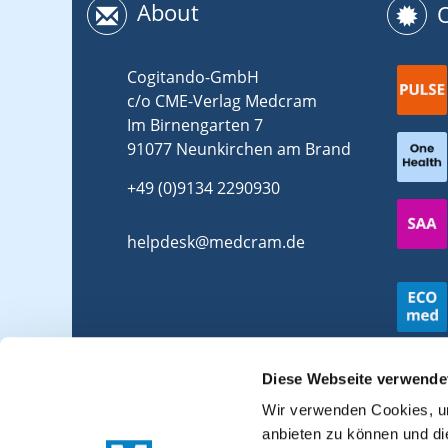
About
Cogitando-GmbH
c/o CME-Verlag Medcram
Im Birnengarten 7
91077 Neunkirchen am Brand
+49 (0)9134 2290930
helpdesk@medcram.de
Diese Webseite verwende
Wir verwenden Cookies, um
anbieten zu können und di