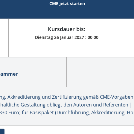
CME jetzt starten
Kursdauer bis:
Dienstag 26 Januar 2027 :
00:00
ekammer
, Akkreditierung und Zertifizierung gemäß CME-Vorgaben 
altliche Gestaltung obliegt den Autoren und Referenten | M
30 Euro) für Basispaket (Durchführung, Akkreditierung, Ho