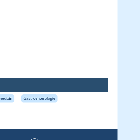
medizin
Gastroenterologie