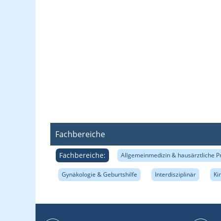
Fachbereiche
Fachbereiche:
Allgemeinmedizin & hausärztliche P
Gynäkologie & Geburtshilfe
Interdisziplinär
Ki