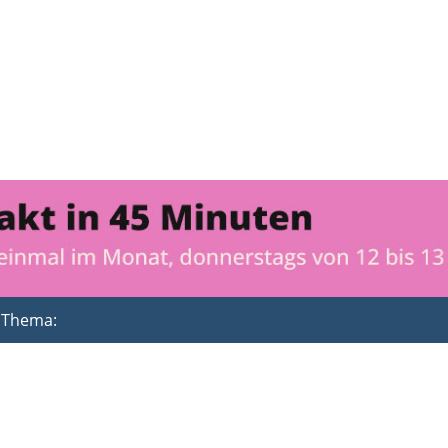
m Thema: