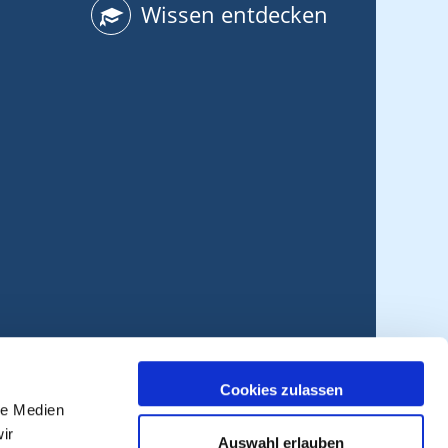
Wissen entdecken
Cookies zulassen
le Medien
ir
Auswahl erlauben