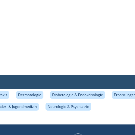
raxis
Dermatologie
Diabetologie & Endokrinologie
Ernährungs
nder- & Jugendmedizin
Neurologie & Psychiatrie