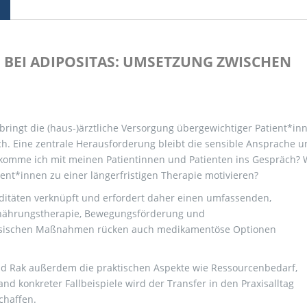
 BEI ADIPOSITAS: UMSETZUNG ZWISCHEN
bringt die (haus-)ärztliche Versorgung übergewichtiger Patient*in
h. Eine zentrale Herausforderung bleibt die sensible Ansprache u
 komme ich mit meinen Patientinnen und Patienten ins Gespräch? 
ent*innen zu einer längerfristigen Therapie motivieren?
biditäten verknüpft und erfordert daher einen umfassenden,
rnährungstherapie, Bewegungsförderung und
lassischen Maßnahmen rücken auch medikamentöse Optionen
old Rak außerdem die praktischen Aspekte wie Ressourcenbedarf,
konkreter Fallbeispiele wird der Transfer in den Praxisalltag
chaffen.