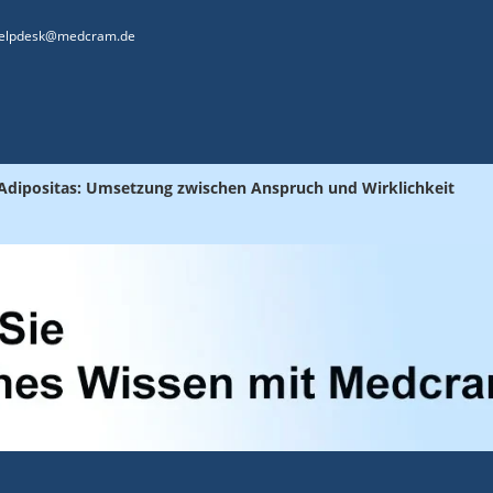
elpdesk@medcram.de
i Adipositas: Umsetzung zwischen Anspruch und Wirklichkeit