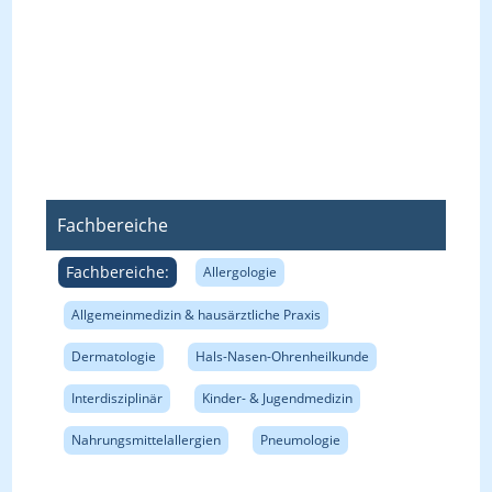
Fachbereiche
Fachbereiche:
Allergologie
Allgemeinmedizin & hausärztliche Praxis
Dermatologie
Hals-Nasen-Ohrenheilkunde
Interdisziplinär
Kinder- & Jugendmedizin
Nahrungsmittelallergien
Pneumologie