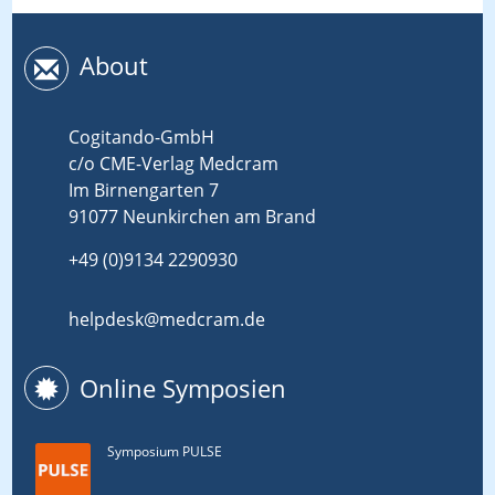
About
Cogitando-GmbH
c/o CME-Verlag Medcram
Im Birnengarten 7
91077 Neunkirchen am Brand
+49 (0)9134 2290930
helpdesk@medcram.de
Online Symposien
Symposium PULSE