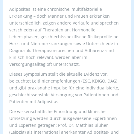
Adipositas ist eine chronische, multifaktorielle
Erkrankung – doch Männer und Frauen erkranken
unterschiedlich, zeigen andere Verläufe und sprechen
verschieden auf Therapien an. Hormonelle
Lebensphasen, geschlechtsspezifische Risikoprofile bei
Herz- und Nierenerkrankungen sowie Unterschiede in
Diagnostik, Therapieansprechen und Adhärenz sind
klinisch hoch relevant, werden aber im
Versorgungsalltag oft unterschätzt.
Dieses Symposium stellt die aktuelle Evidenz vor,
beleuchtet Leitlinienempfehlungen (ESC, KDIGO, DAG)
und gibt praxisnahe Impulse für eine individualisierte,
geschlechtssensible Versorgung von Patientinnen und
Patienten mit Adipositas.
Die wissenschaftliche Einordnung und klinische
Umsetzung werden durch ausgewiesene Expertinnen
und Experten getragen: Prof. Dr. Matthias Blüher
(Leipzig) als international anerkannter Adipositas- und