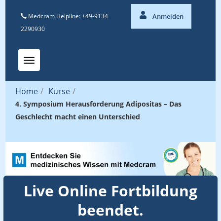
Medcram Helpline: +49-9134
Anmelden
2290930
Toggle navigation
Home
/
Kurse
/
4. Symposium Herausforderung Adipositas – Das
Geschlecht macht einen Unterschied
Live Online Fortbildung
beendet.