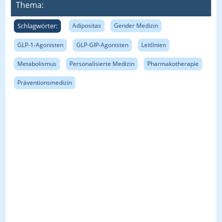
Thema:
Schlagwörter:
Adipositas
Gender Medizin
GLP-1-Agonisten
GLP-GIP-Agonisten
Leitlinien
Metabolismus
Personalisierte Medizin
Pharmakotherapie
Präventionsmedizin