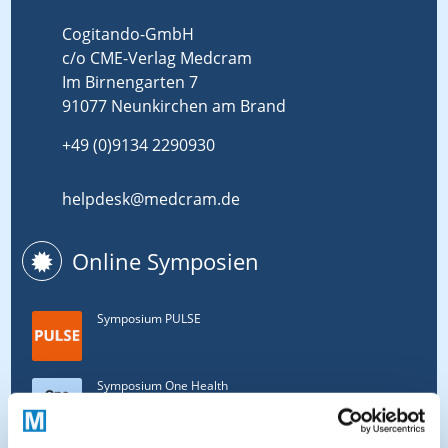
Cogitando-GmbH
c/o CME-Verlag Medcram
Im Birnengarten 7
91077 Neunkirchen am Brand
+49 (0)9134 2290930
helpdesk@medcram.de
Online Symposien
Symposium PULSE
Symposium One Health